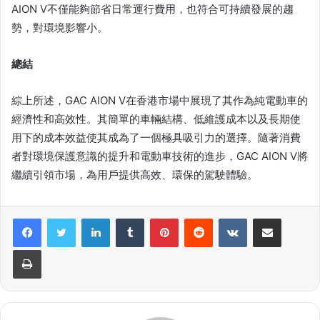
AION V不僅能夠節省日常運行費用，也符合可持續發展的趨
勢，對環境影響小。
總結
綜上所述，GAC AION V在香港市場中展現了其作為純電動車的
經濟性和高效性。其簡單的車輛結構、低維護成本以及長期使
用下的成本效益使其成為了一個極具吸引力的選擇。隨著消費
者對環境保護意識的提升和電動車技術的進步，GAC AION V將
繼續引領市場，為用戶提供高效、環保的駕駛體驗。
LinkedIn
Tumblr
Pinterest
Reddit
VKontakte
Share via Email
Print