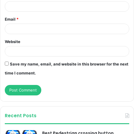
Email
*
Website
Save my name, email, and website in this browser for the next
time I comment.
Recent Posts
Best Pedestrian crossing button