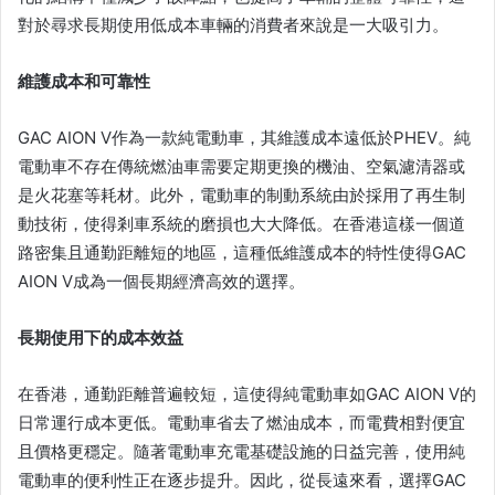
對於尋求長期使用低成本車輛的消費者來說是一大吸引力。
維護成本和可靠性
GAC AION V作為一款純電動車，其維護成本遠低於PHEV。純
電動車不存在傳統燃油車需要定期更換的機油、空氣濾清器或
是火花塞等耗材。此外，電動車的制動系統由於採用了再生制
動技術，使得剎車系統的磨損也大大降低。在香港這樣一個道
路密集且通勤距離短的地區，這種低維護成本的特性使得GAC
AION V成為一個長期經濟高效的選擇。
長期使用下的成本效益
在香港，通勤距離普遍較短，這使得純電動車如GAC AION V的
日常運行成本更低。電動車省去了燃油成本，而電費相對便宜
且價格更穩定。隨著電動車充電基礎設施的日益完善，使用純
電動車的便利性正在逐步提升。因此，從長遠來看，選擇GAC