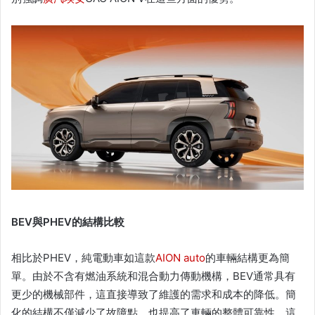
BEV
與
PHEV
的結構比較
相比於PHEV，純電動車如這款
AION auto
的車輛結構更為簡
單。由於不含有燃油系統和混合動力傳動機構，BEV通常具有
更少的機械部件，這直接導致了維護的需求和成本的降低。簡
化的結構不僅減少了故障點，也提高了車輛的整體可靠性，這