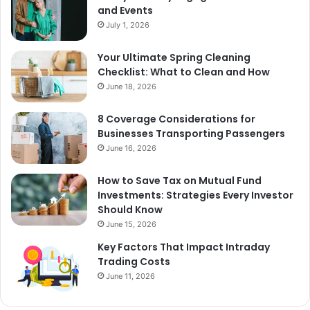
and Events
July 1, 2026
Your Ultimate Spring Cleaning
Checklist: What to Clean and How
June 18, 2026
8 Coverage Considerations for
Businesses Transporting Passengers
June 16, 2026
How to Save Tax on Mutual Fund
Investments: Strategies Every Investor
Should Know
June 15, 2026
Key Factors That Impact Intraday
Trading Costs
June 11, 2026